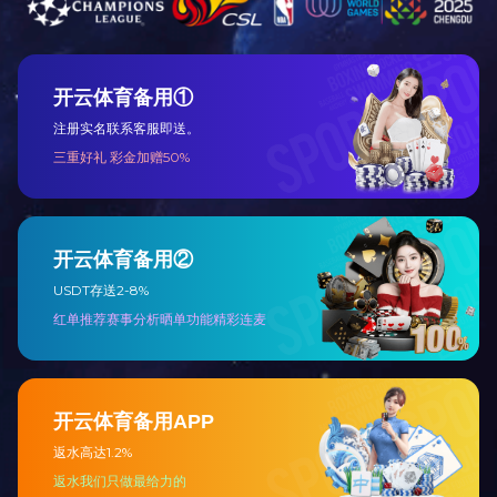
上一篇： 暂无数据
产品推荐