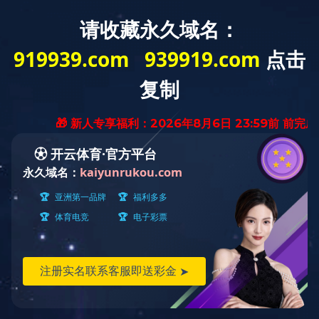
欢迎访问乐竞电子(中国)有限公司官网！
公司首页
关于我们
旅行
您的位置：
首页
>
乐竞电子(中国)有限公司官网
电话
座机：400-0736168