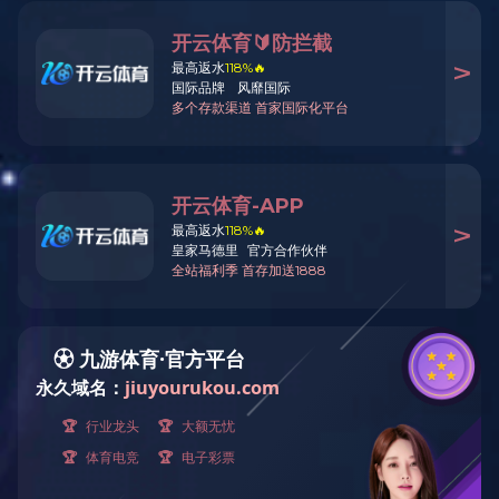
随着生活水平的提高，越来越多的人选择旅游来放松心
游需求的，尤其是想带着老人孩子一起去旅游时，这时候乐