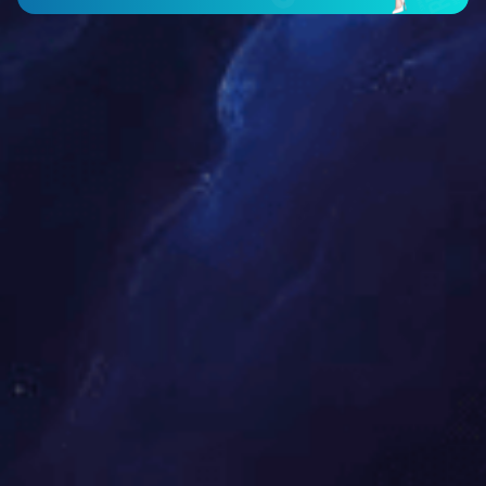
衣--乐竞电子(中国)有限公司官网设有衣柜及收纳柜
食--乐竞电子(中国)有限公司官网有厨房，可以让使
里打边炉。
住--乐竞电子(中国)有限公司官网有舒舒服服的大床
行--乐竞电子(中国)有限公司官网可以跟随自己的意
间不够，欣赏不到美景而遗憾；我却在放慢脚步，真正领会